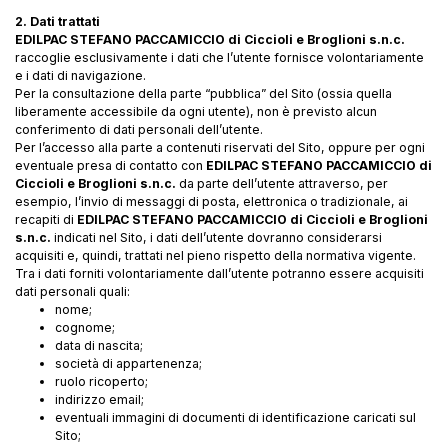
2. Dati trattati
EDILPAC STEFANO PACCAMICCIO di Ciccioli e Broglioni s.n.c.
raccoglie esclusivamente i dati che l’utente fornisce volontariamente
e i dati di navigazione.
Per la consultazione della parte “pubblica” del Sito (ossia quella
liberamente accessibile da ogni utente), non è previsto alcun
conferimento di dati personali dell’utente.
Per l’accesso alla parte a contenuti riservati del Sito, oppure per ogni
eventuale presa di contatto con
EDILPAC STEFANO PACCAMICCIO di
Ciccioli e Broglioni s.n.c.
da parte dell’utente attraverso, per
esempio, l’invio di messaggi di posta, elettronica o tradizionale, ai
recapiti di
EDILPAC STEFANO PACCAMICCIO di Ciccioli e Broglioni
s.n.c.
indicati nel Sito, i dati dell’utente dovranno considerarsi
acquisiti e, quindi, trattati nel pieno rispetto della normativa vigente.
Tra i dati forniti volontariamente dall’utente potranno essere acquisiti
dati personali quali:
nome;
cognome;
data di nascita;
società di appartenenza;
ruolo ricoperto;
indirizzo email;
eventuali immagini di documenti di identificazione caricati sul
Sito;