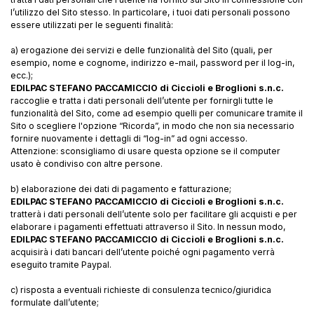
l’utilizzo del Sito stesso. In particolare, i tuoi dati personali possono
essere utilizzati per le seguenti finalità:
a) erogazione dei servizi e delle funzionalità del Sito (quali, per
esempio, nome e cognome, indirizzo e-mail, password per il log-in,
ecc.);
EDILPAC STEFANO PACCAMICCIO di Ciccioli e Broglioni s.n.c.
raccoglie e tratta i dati personali dell’utente per fornirgli tutte le
funzionalità del Sito, come ad esempio quelli per comunicare tramite il
Sito o scegliere l'opzione “Ricorda”, in modo che non sia necessario
fornire nuovamente i dettagli di “log-in” ad ogni accesso.
Attenzione: sconsigliamo di usare questa opzione se il computer
usato è condiviso con altre persone.
b) elaborazione dei dati di pagamento e fatturazione;
EDILPAC STEFANO PACCAMICCIO di Ciccioli e Broglioni s.n.c.
tratterà i dati personali dell’utente solo per facilitare gli acquisti e per
elaborare i pagamenti effettuati attraverso il Sito. In nessun modo,
EDILPAC STEFANO PACCAMICCIO di Ciccioli e Broglioni s.n.c.
acquisirà i dati bancari dell’utente poiché ogni pagamento verrà
eseguito tramite Paypal.
c) risposta a eventuali richieste di consulenza tecnico/giuridica
formulate dall’utente;