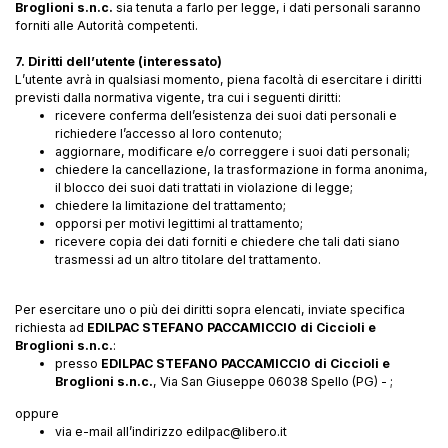
Broglioni s.n.c.
sia tenuta a farlo per legge, i dati personali saranno
forniti alle Autorità competenti.
7. Diritti dell’utente (interessato)
L’utente avrà in qualsiasi momento, piena facoltà di esercitare i diritti
previsti dalla normativa vigente, tra cui i seguenti diritti:
ricevere conferma dell’esistenza dei suoi dati personali e
richiedere l’accesso al loro contenuto;
aggiornare, modificare e/o correggere i suoi dati personali;
chiedere la cancellazione, la trasformazione in forma anonima,
il blocco dei suoi dati trattati in violazione di legge;
chiedere la limitazione del trattamento;
opporsi per motivi legittimi al trattamento;
ricevere copia dei dati forniti e chiedere che tali dati siano
trasmessi ad un altro titolare del trattamento.
Per esercitare uno o più dei diritti sopra elencati, inviate specifica
richiesta ad
EDILPAC STEFANO PACCAMICCIO di Ciccioli e
Broglioni s.n.c.
:
presso
EDILPAC STEFANO PACCAMICCIO di Ciccioli e
Broglioni s.n.c.
, Via San Giuseppe 06038 Spello (PG) - ;
oppure
via e-mail all’indirizzo edilpac@libero.it